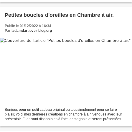
Petites boucles d'oreilles en Chambre à air.
Publié le 01/12/2022 à 16:34
Par
ladamdart.over-blog.org
Bonjour, pour un petit cadeau original ou tout simplement pour se faire
plaisir, voici mes dernières créations en chambre à air. Vendues avec leur
présentoir. Elles sont disponibles à l'atelier magasin et seront présentées au
marché de Noël de Montreuil...