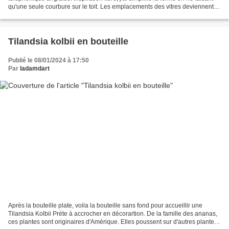
qu'une seule courbure sur le toit. Les emplacements des vitres deviennent
les niches de rangement. P our permettre...
Tilandsia kolbii en bouteille
Publié le 08/01/2024 à 17:50
Par
ladamdart
Après la bouteille plate, voila la bouteille sans fond pour accueillir une
Tilandsia Kolbii Préte à accrocher en décorartion. De la famille des ananas,
ces plantes sont originaires d'Amérique. Elles poussent sur d'autres plantes,