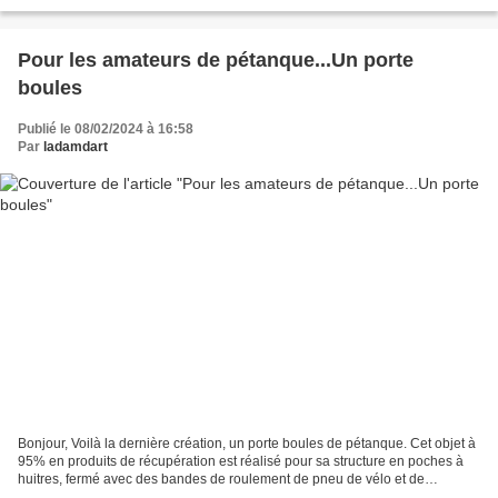
des parties d'arbres...
Pour les amateurs de pétanque...Un porte
boules
Publié le 08/02/2024 à 16:58
Par
ladamdart
Bonjour, Voilà la dernière création, un porte boules de pétanque. Cet objet à
95% en produits de récupération est réalisé pour sa structure en poches à
huitres, fermé avec des bandes de roulement de pneu de vélo et de
chambre à air. Contient trois boules,...