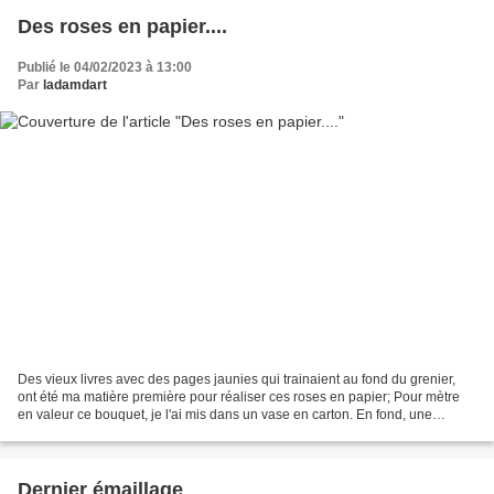
Des roses en papier....
Publié le 04/02/2023 à 13:00
Par
ladamdart
Des vieux livres avec des pages jaunies qui trainaient au fond du grenier,
ont été ma matière première pour réaliser ces roses en papier; Pour mètre
en valeur ce bouquet, je l'ai mis dans un vase en carton. En fond, une
collection d'affiches publicitaires...
Dernier émaillage