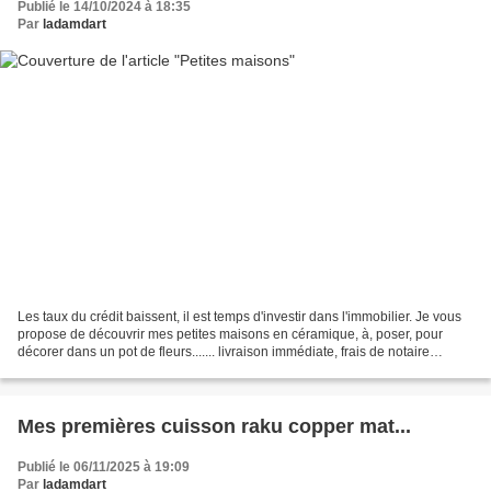
Publié le 14/10/2024 à 18:35
Par
ladamdart
Les taux du crédit baissent, il est temps d'investir dans l'immobilier. Je vous
propose de découvrir mes petites maisons en céramique, à, poser, pour
décorer dans un pot de fleurs....... livraison immédiate, frais de notaire
offerts....
Mes premières cuisson raku copper mat...
Publié le 06/11/2025 à 19:09
Par
ladamdart