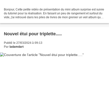
Bonjour, Cette petite vidéo de présentation du mini album surprise est suivie
du tutoriel pour la réalisation. En faisant un peu de rangement et surtout du
vide, j'ai retrouvé dans les piles de livres de mon grenier un veil album que
je relisais tout...
Nouvel étui pour triplette.....
Publié le 27/03/2024 à 09:13
Par
ladamdart