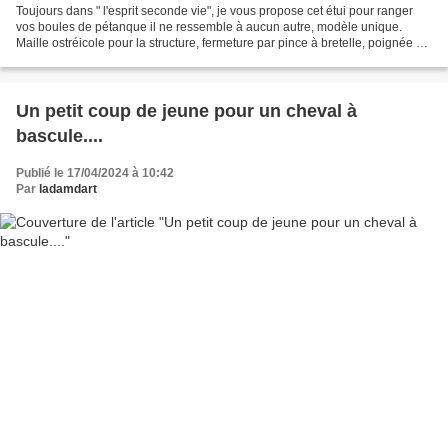
Toujours dans " l'esprit seconde vie", je vous propose cet étui pour ranger
vos boules de pétanque il ne ressemble à aucun autre, modèle unique.
Maille ostréicole pour la structure, fermeture par pince à bretelle, poignée de
transport en courroie d'accessoires...
Un petit coup de jeune pour un cheval à
bascule....
Publié le 17/04/2024 à 10:42
Par
ladamdart