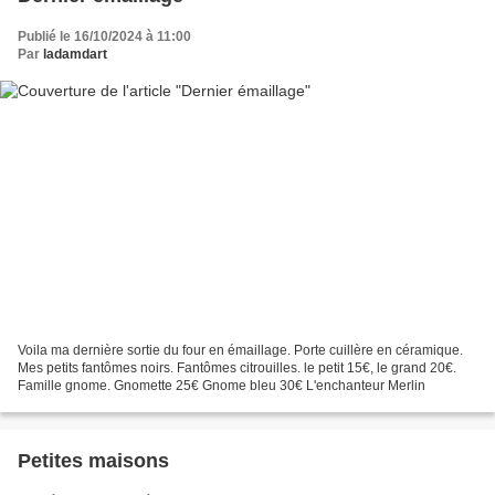
Publié le 16/10/2024 à 11:00
Par
ladamdart
Voila ma dernière sortie du four en émaillage. Porte cuillère en céramique.
Mes petits fantômes noirs. Fantômes citrouilles. le petit 15€, le grand 20€.
Famille gnome. Gnomette 25€ Gnome bleu 30€ L'enchanteur Merlin
Petites maisons