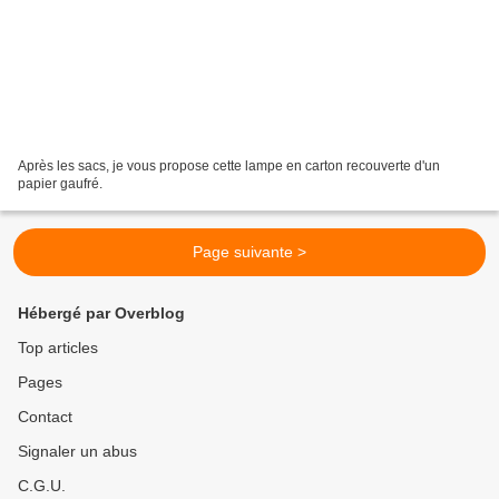
Après les sacs, je vous propose cette lampe en carton recouverte d'un
papier gaufré.
Page suivante >
Hébergé par Overblog
Top articles
Pages
Contact
Signaler un abus
C.G.U.