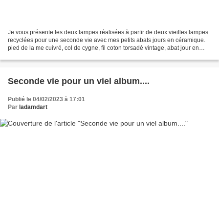
Je vous présente les deux lampes réalisées à partir de deux vieilles lampes
recyclées pour une seconde vie avec mes petits abats jours en céramique.
pied de la me cuivré, col de cygne, fil coton torsadé vintage, abat jour en
céramique. La seconde, socle...
Seconde vie pour un viel album....
Publié le 04/02/2023 à 17:01
Par
ladamdart