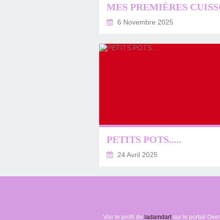
6 Novembre 2025
PETITS POTS.....
24 Avril 2025
Voir le profil de
ladamdart
sur le portail Ove