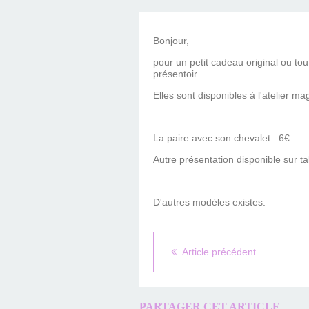
Bonjour,
pour un petit cadeau original ou to
présentoir.
Elles sont disponibles à l'atelier 
La paire avec son chevalet : 6€
Autre présentation disponible sur t
D'autres modèles existes.
Article précédent
PARTAGER CET ARTICLE