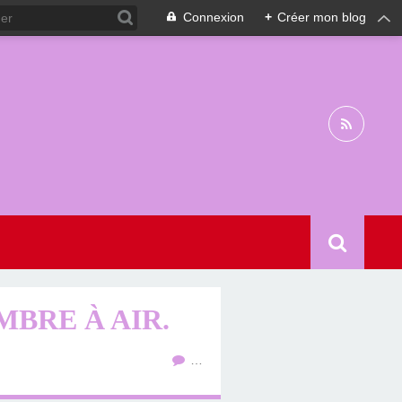
Connexion
+
Créer mon blog
MBRE À AIR.
…