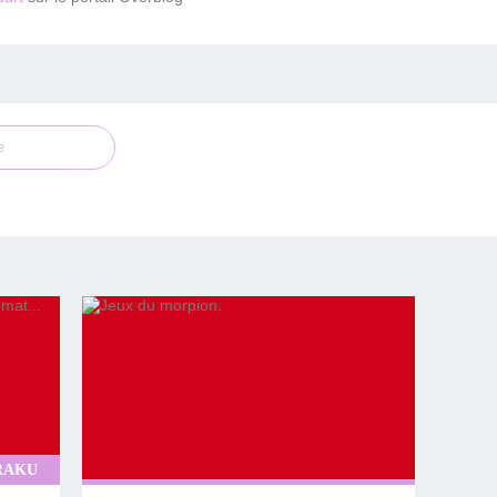
e
RAKU