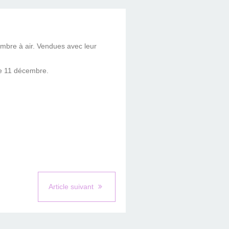
hambre à air. Vendues avec leur
le 11 décembre.
Article suivant