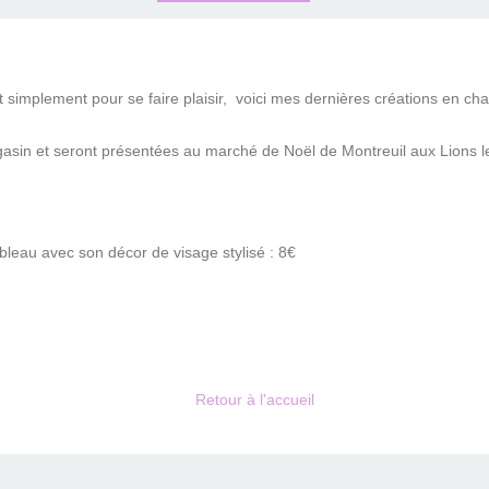
ut simplement pour se faire plaisir, voici mes dernières créations en c
magasin et seront présentées au marché de Noël de Montreuil aux Lions 
ableau avec son décor de visage stylisé : 8€
Retour à l'accueil