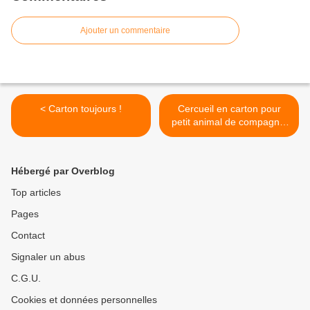
Ajouter un commentaire
< Carton toujours !
Cercueil en carton pour
petit animal de compagnie
>
Hébergé par Overblog
Top articles
Pages
Contact
Signaler un abus
C.G.U.
Cookies et données personnelles