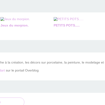
Jeux du morpion.
PETITS POTS.....
che à la création, les décors sur porcelaine, la peinture, le modelage et
art
sur le portail Overblog
e