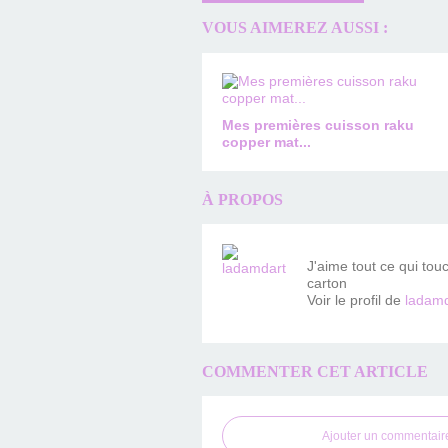
VOUS AIMEREZ AUSSI :
Mes premières cuisson raku
copper mat...
À PROPOS
J'aime tout ce qui tou
carton
Voir le profil de
ladamd
COMMENTER CET ARTICLE
Ajouter un commentair