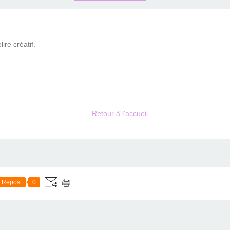
lire créatif.
Retour à l'accueil
Repost
0