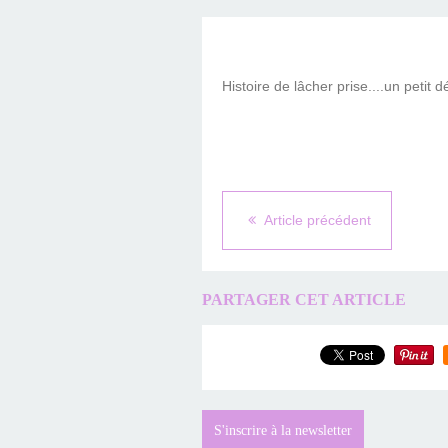
Histoire de lâcher prise....un petit dé
Article précédent
PARTAGER CET ARTICLE
S'inscrire à la newsletter