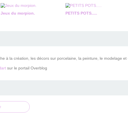
Jeux du morpion.
PETITS POTS.....
che à la création, les décors sur porcelaine, la peinture, le modelage et
art
sur le portail Overblog
e