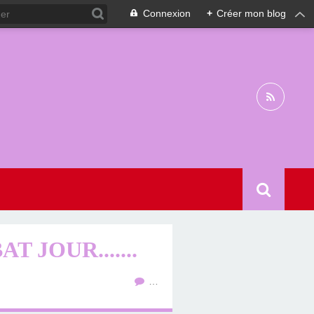
Connexion
+
Créer mon blog
 JOUR.......
…